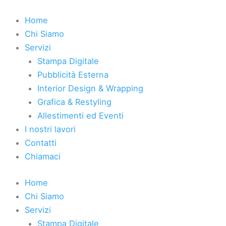
Vai
al
Home
contenuto
Chi Siamo
Servizi
Stampa Digitale
Pubblicità Esterna
Interior Design & Wrapping
Grafica & Restyling
Allestimenti ed Eventi
I nostri lavori
Contatti
Chiamaci
Home
Chi Siamo
Servizi
Stampa Digitale