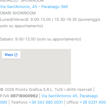
INDIRIZZO SHOWROOM
Via Sant’Antonio, 45 – Parabiago (MI)
ORARI SHOWROOM
Lunedì/Venerdì: 9.00-13.00 / 15.30-19.30 (pomeriggio
solo su appuntamento)
Sabato: 9.00-13.00 (solo su appuntamento)
© 2026 Pronto Grafica S.R.L. Tutti i diritti riservati |
P.IVA
09718000962
|
Via Sant’Antonio 45, Parabiago
(MI)
| Telefono
+39 342 680 0031
| Ufficio
+39 0331 400