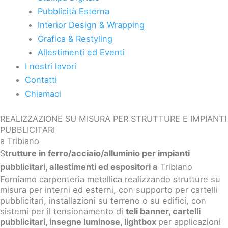
Pubblicità Esterna
Interior Design & Wrapping
Grafica & Restyling
Allestimenti ed Eventi
I nostri lavori
Contatti
Chiamaci
REALIZZAZIONE SU MISURA PER STRUTTURE E IMPIANTI
PUBBLICITARI
a Tribiano
S
trutture in ferro/acciaio/alluminio per impianti
pubblicitari, allestimenti ed espositori a
Tribiano
Forniamo carpenteria metallica realizzando
strutture su
misura
per interni ed esterni, con supporto per
cartelli
pubblicitari
, installazioni
su terreno o su edifici, con
sistemi per il
tensionamento di
teli banner
, cartelli
pubblicitari, insegne luminose, lightbox
per applicazioni