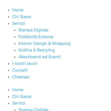
Vai
al
Home
contenuto
Chi Siamo
Servizi
Stampa Digitale
Pubblicità Esterna
Interior Design & Wrapping
Grafica & Restyling
Allestimenti ed Eventi
I nostri lavori
Contatti
Chiamaci
Home
Chi Siamo
Servizi
Stampa Digitale