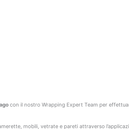
rago
con il nostro Wrapping Expert Team per effettuare
rette, mobili, vetrate e pareti attraverso l’applicazi