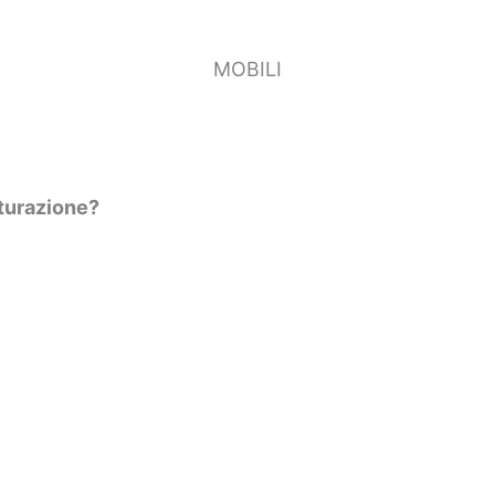
MOBILI
tturazione?