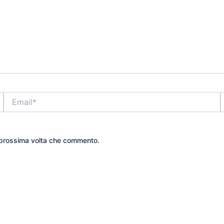
Email*
S
a prossima volta che commento.