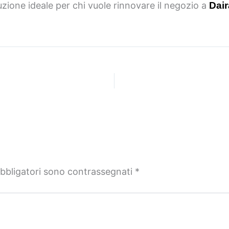
oluzione ideale per chi vuole rinnovare il negozio a
Dai
obbligatori sono contrassegnati
*