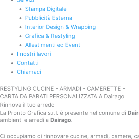
Stampa Digitale
Pubblicità Esterna
Interior Design & Wrapping
Grafica & Restyling
Allestimenti ed Eventi
I nostri lavori
Contatti
Chiamaci
RESTYLING CUCINE - ARMADI - CAMERETTE -
CARTA DA PARATI PERSONALIZZATA A Dairago
Rinnova il tuo arredo
La Pronto Grafica s.r.l. è presente nel comune di
Dai
ambienti e arredi a
Dairag
o
.
Ci occupiamo di rinnovare cucine, armadi, camere, came