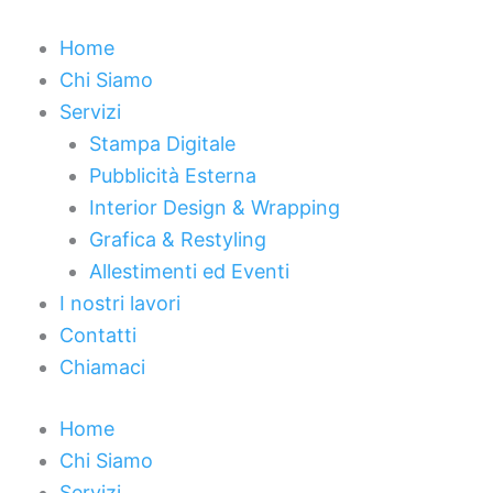
Vai
al
Home
contenuto
Chi Siamo
Servizi
Stampa Digitale
Pubblicità Esterna
Interior Design & Wrapping
Grafica & Restyling
Allestimenti ed Eventi
I nostri lavori
Contatti
Chiamaci
Home
Chi Siamo
Servizi