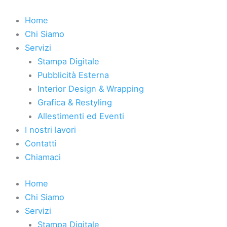
Vai
al
Home
contenuto
Chi Siamo
Servizi
Stampa Digitale
Pubblicità Esterna
Interior Design & Wrapping
Grafica & Restyling
Allestimenti ed Eventi
I nostri lavori
Contatti
Chiamaci
Home
Chi Siamo
Servizi
Stampa Digitale