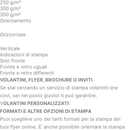
250 g/m²
300 g/m²
350 g/m²
Orientamento
Orizzontale
Verticale
Indicazioni di stampa
Solo fronte
Fronte e retro uguali
Fronte e retro differenti
VOLANTINI, FLYER, BROCHURE O INVITI
Se stai cercando un servizio di stampa volantini low
cost, sei nel posto giusto! ti può garantire.
V
OLANTINI PERSONALIZZATI:
FORMATI E ALTRE OPZIONI DI STAMPA
Puoi scegliere uno dei tanti formati per la stampa dei
tuoi flyer online. E’ anche possibile orientare la stampa