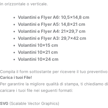
in orizzontale o verticale.
Volantini e Flyer A6: 10,5×14,8 cm
Volantini e Flyer A5: 14,8×21 cm
Volantini e Flyer A4: 21×29,7 cm
Volantini e Flyer A3: 29,7×42 cm
Volantini 10×15 cm
Volantini 10×21 cm
Volantini 10×24 cm
Compila il form sottostante per ricevere il tuo preventivo
Carica i tuoi File!
Per garantire la migliore qualità di stampa, ti chiediamo di
caricare i tuoi file nei seguenti formati:
SVG
(Scalable Vector Graphics)