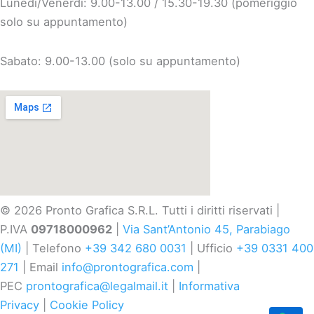
Lunedì/Venerdì: 9.00-13.00 / 15.30-19.30 (pomeriggio
solo su appuntamento)
Sabato: 9.00-13.00 (solo su appuntamento)
© 2026 Pronto Grafica S.R.L. Tutti i diritti riservati |
P.IVA
09718000962
|
Via Sant’Antonio 45, Parabiago
(MI)
| Telefono
+39 342 680 0031
| Ufficio
+39 0331 400
271
| Email
info@prontografica.com
|
PEC
prontografica@legalmail.it
|
Informativa
Privacy
|
Cookie Policy